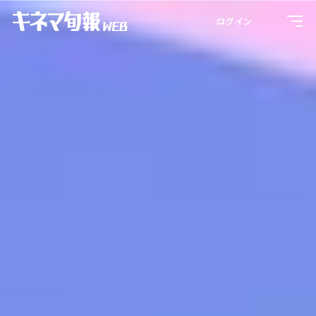
Toggl
ログイン
navig