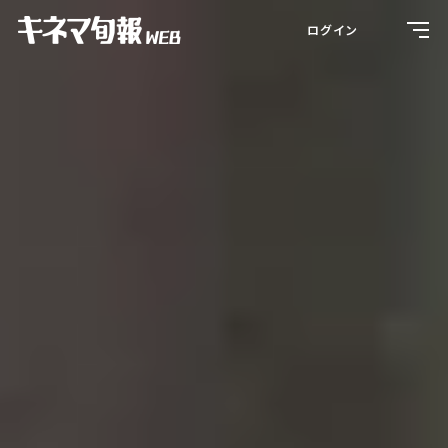
Toggl
ログイン
navig