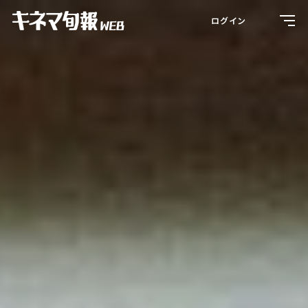
Toggl
ログイン
navig