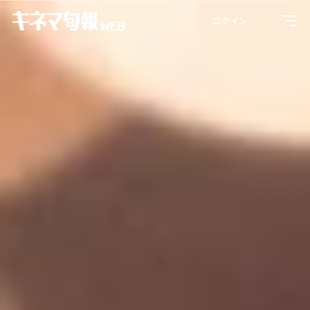
Toggl
ログイン
navig